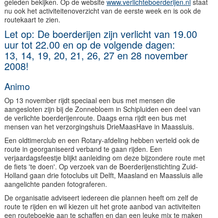
geleden bekijken. Op de website
www.verlichteboerderijen.nl
staat
nu ook het activiteitenoverzicht van de eerste week en is ook de
routekaart te zien.
Let op: De boerderijen zijn verlicht van 19.00
uur tot 22.00 en op de volgende dagen:
13, 14, 19, 20, 21, 26, 27 en 28 november
2008!
Animo
Op 13 november rijdt speciaal een bus met mensen die
aangesloten zijn bij de Zonnebloem in Schipluiden een deel van
de verlichte boerderijenroute. Daags erna rijdt een bus met
mensen van het verzorgingshuis DrieMaasHave in Maassluis.
Een oldtimerclub en een Rotary-afdeling hebben verteld ook de
route in georganiseerd verband te gaan rijden. Een
verjaardagsfeestje blijkt aanleiding om deze bijzondere route met
de fiets 'te doen'. Op verzoek van de Boerderijenstichting Zuid-
Holland gaan drie fotoclubs uit Delft, Maasland en Maassluis alle
aangelichte panden fotograferen.
De organisatie adviseert iedereen die plannen heeft om zelf de
route te rijden en wil kiezen uit het grote aanbod van activiteiten
een routeboekje aan te schaffen en dan een leuke mix te maken