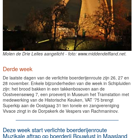
Molen de Drie Lelies aangelicht - foto: www.middendelfland.net.
Derde week
De laatste dagen van de verlichte boerderijenroute zijn 26, 27 en
28 november. Enkele bijzonderheden van die week in Schipluiden
zijn: het brood bakken in een takkenbosoven aan de
Oostveenseweg 7, een proeverij in Museum het Tramstation met
medewerking van de Historische Keuken, VAT '75 brengt
Superkip aan de Oostgaag 31 ten tonele en zangvereniging
Vivace zingt in de Dorpskerk de Vespers van Rachmaninov.
Deze week start verlichte boerderijenroute
Muzikale aftrap op boerderij Bouwlust in Maasland