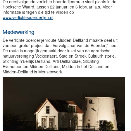
De eerstvolgende verlichte boerderijenroute vindt plaats in de
Hoeksche Waard, tussen 22 januari en 6 februari a.s. Meer
informatie is tegen die tijd te vinden op
www.verlichteboerderijen.nl
.
Medewerking
De verlichte boerderijenroute Midden-Delfland maakte deel uit
van een groter project dat 'Vervolg Jaar van de Boerderij' heet.
De route is mogelijk gemaakt door inzet van de agrarische
natuurvereniging Vockestaert, Stad en Streek Cultuurhistorie,
Stichting h'Eerlijk Delfland, Arti Delflandiae, Stichting
Evenementen Midden Delfland, Midden in het Delfland en
Midden-Delfland is Mensenwerk.