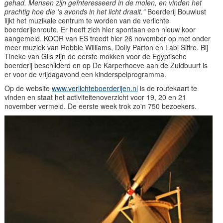
gehad. Mensen zijn geïnteresseerd in de molen, en vinden het
prachtig hoe die 's avonds in het licht draait."
Boerderij Bouwlust
lijkt het muzikale centrum te worden van de verlichte
boerderijenroute. Er heeft zich hier spontaan een nieuw koor
aangemeld. KOOR van ES treedt hier 26 november op met onder
meer muziek van Robbie Williams, Dolly Parton en Labi Siffre. Bij
Tineke van Gils zijn de eerste mokken voor de Egyptische
boerderij beschilderd en op De Karperhoeve aan de Zuidbuurt is
er voor de vrijdagavond een kinderspelprogramma.
Op de website
www.verlichteboerderijen.nl
is de routekaart te
vinden en staat het activiteitenoverzicht voor 19, 20 en 21
november vermeld. De eerste week trok zo'n 750 bezoekers.