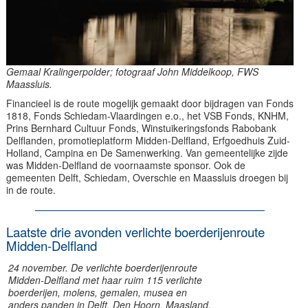
Gemaal Kralingerpolder; fotograaf John Middelkoop, FWS
Maassluis.
Financieel is de route mogelijk gemaakt door bijdragen van Fonds
1818, Fonds Schiedam-Vlaardingen e.o., het VSB Fonds, KNHM,
Prins Bernhard Cultuur Fonds, Winstuikeringsfonds Rabobank
Delflanden, promotieplatform Midden-Delfland, Erfgoedhuis Zuid-
Holland, Campina en De Samenwerking. Van gemeentelijke zijde
was Midden-Delfland de voornaamste sponsor. Ook de
gemeenten Delft, Schiedam, Overschie en Maassluis droegen bij
in de route.
Laatste drie avonden verlichte boerderijenroute
Midden-Delfland
24 november. De verlichte boerderijenroute
Midden-Delfland met haar ruim 115 verlichte
boerderijen, molens, gemalen, musea en
anders panden in Delft, Den Hoorn, Maasland,