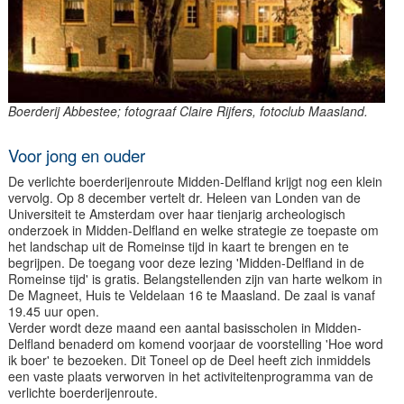
Boerderij Abbestee; fotograaf Claire Rijfers, fotoclub Maasland.
Voor jong en ouder
De verlichte boerderijenroute Midden-Delfland krijgt nog een klein
vervolg. Op 8 december vertelt dr. Heleen van Londen van de
Universiteit te Amsterdam over haar tienjarig archeologisch
onderzoek in Midden-Delfland en welke strategie ze toepaste om
het landschap uit de Romeinse tijd in kaart te brengen en te
begrijpen. De toegang voor deze lezing 'Midden-Delfland in de
Romeinse tijd' is gratis. Belangstellenden zijn van harte welkom in
De Magneet, Huis te Veldelaan 16 te Maasland. De zaal is vanaf
19.45 uur open.
Verder wordt deze maand een aantal basisscholen in Midden-
Delfland benaderd om komend voorjaar de voorstelling 'Hoe word
ik boer' te bezoeken. Dit Toneel op de Deel heeft zich inmiddels
een vaste plaats verworven in het activiteitenprogramma van de
verlichte boerderijenroute.