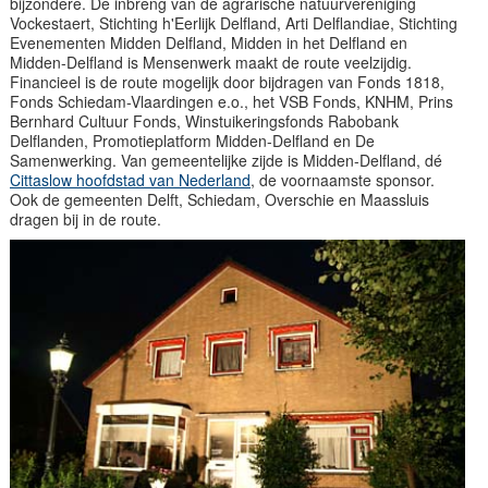
bijzondere. De inbreng van de agrarische natuurvereniging
Vockestaert, Stichting h'Eerlijk Delfland, Arti Delflandiae, Stichting
Evenementen Midden Delfland, Midden in het Delfland en
Midden-Delfland is Mensenwerk maakt de route veelzijdig.
Financieel is de route mogelijk door bijdragen van Fonds 1818,
Fonds Schiedam-Vlaardingen e.o., het VSB Fonds, KNHM, Prins
Bernhard Cultuur Fonds, Winstuikeringsfonds Rabobank
Delflanden, Promotieplatform Midden-Delfland en De
Samenwerking. Van gemeentelijke zijde is Midden-Delfland, dé
Cittaslow hoofdstad van Nederland
, de voornaamste sponsor.
Ook de gemeenten Delft, Schiedam, Overschie en Maassluis
dragen bij in de route.